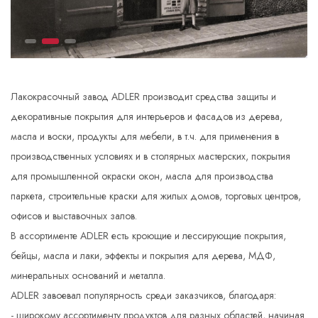
Лакокрасочный завод ADLER производит средства защиты и
декоративные покрытия для интерьеров и фасадов из дерева,
масла и воски, продукты для мебели, в т.ч. для применения в
производственных условиях и в столярных мастерских, покрытия
для промышленной окраски окон, масла для производства
паркета, строительные краски для жилых домов, торговых центров,
офисов и выставочных залов.
В ассортименте ADLER есть кроющие и лессирующие покрытия,
бейцы, масла и лаки, эффекты и покрытия для дерева, МДФ,
минеральных оснований и металла.
ADLER завоевал популярность среди заказчиков, благодаря:
- широкому ассортименту продуктов для разных областей, начиная