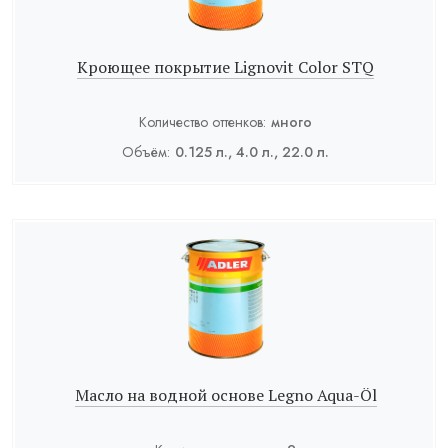
Кроющее покрытие Lignovit Color STQ
Количество оттенков:
много
Объём:
0.125 л., 4.0 л., 22.0 л.
Масло на водной основе Legno Aqua-Öl