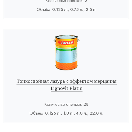
Количество оттенков:
2
Объём:
0.125 л., 0.75 л., 2.5 л.
Тонкослойная лазурь с эффектом мерцания
Lignovit Platin
Количество оттенков:
28
Объём:
0.125 л., 1.0 л., 4.0 л., 22.0 л.