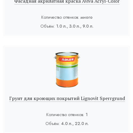
Фасадная акрилатная краска Aviva Acryl-Color
Количество оттенков:
много
Объём:
1.0 л., 3.0 л., 9.0 л.
Грунт для кроющих покрытий Lignovit Sperrgrund
Количество оттенков:
1
Объём:
4.0 л., 22.0 л.