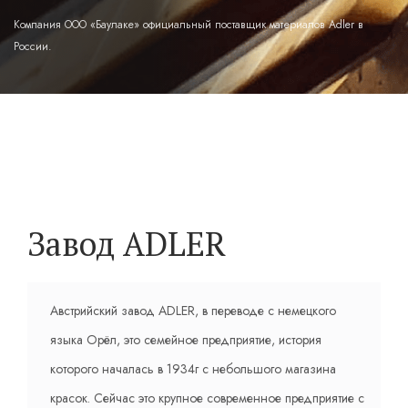
Компания OOO «Баулаке» официальный поставщик материалов Adler в
России.
Завод ADLER
Австрийский завод ADLER, в переводе с немецкого
языка Орёл, это семейное предприятие, история
которого началась в 1934г с небольшого магазина
красок. Сейчас это крупное современное предприятие c