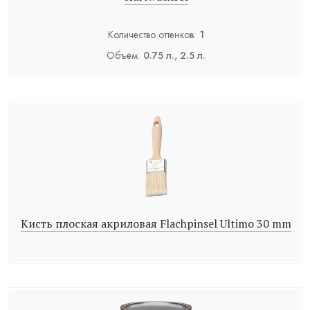
Количество оттенков:
1
Объём:
0.75 л., 2.5 л.
Кисть плоская акриловая Flachpinsel Ultimo 30 mm